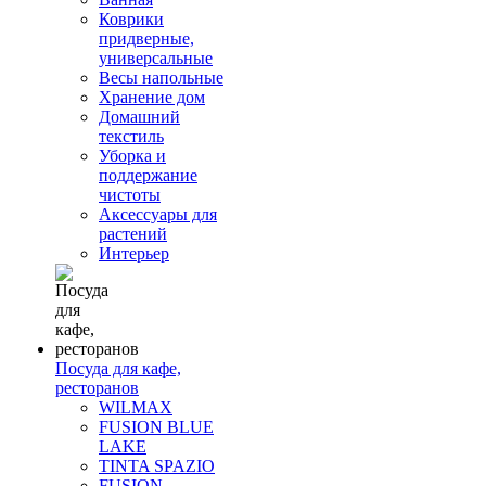
Коврики
придверные,
универсальные
Весы напольные
Хранение дом
Домашний
текстиль
Уборка и
поддержание
чистоты
Аксессуары для
растений
Интерьер
Посуда для кафе,
ресторанов
WILMAX
FUSION BLUE
LAKE
TINTA SPAZIO
FUSION