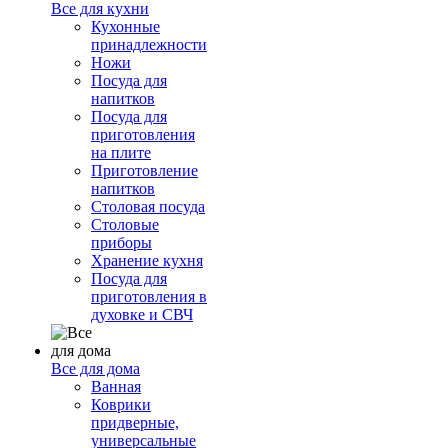
Все для кухни
Кухонные
принадлежности
Ножи
Посуда для
напитков
Посуда для
приготовления
на плите
Приготовление
напитков
Столовая посуда
Столовые
приборы
Хранение кухня
Посуда для
приготовления в
духовке и СВЧ
Все для дома
Ванная
Коврики
придверные,
универсальные