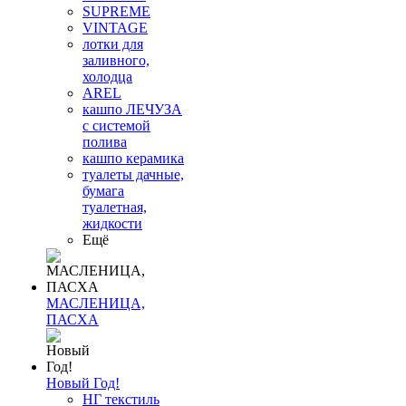
SUPREME
VINTAGE
лотки для
заливного,
холодца
AREL
кашпо ЛЕЧУЗА
с системой
полива
кашпо керамика
туалеты дачные,
бумага
туалетная,
жидкости
Ещё
МАСЛЕНИЦА,
ПАСХА
Новый Год!
НГ текстиль