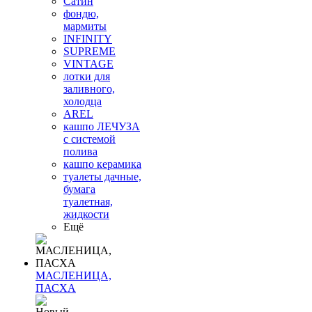
Сатин
фондю,
мармиты
INFINITY
SUPREME
VINTAGE
лотки для
заливного,
холодца
AREL
кашпо ЛЕЧУЗА
с системой
полива
кашпо керамика
туалеты дачные,
бумага
туалетная,
жидкости
Ещё
МАСЛЕНИЦА,
ПАСХА