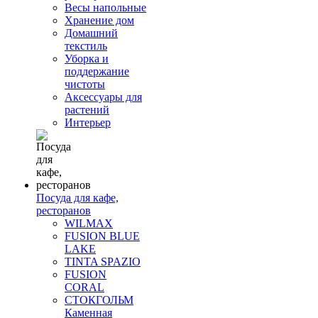
Весы напольные
Хранение дом
Домашний
текстиль
Уборка и
поддержание
чистоты
Аксессуары для
растений
Интерьер
Посуда для кафе,
ресторанов
WILMAX
FUSION BLUE
LAKE
TINTA SPAZIO
FUSION
CORAL
СТОКГОЛЬМ
Каменная