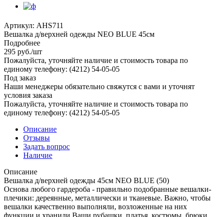
Артикул:
AHS711
Вешалка д/верхней одежды NEO BLUE 45см
Подробнее
295
руб.
/шт
Пожалуйста, уточняйте наличие и стоимость товара по
единому телефону: (4212) 54-05-05
Под заказ
Наши менеджеры обязательно свяжутся с вами и уточнят
условия заказа
Пожалуйста, уточняйте наличие и стоимость товара по
единому телефону: (4212) 54-05-05
Описание
Отзывы
Задать вопрос
Наличие
Описание
Вешалка д/верхней одежды 45см NEO BLUE (50)
Основа любого гардероба - правильно подобранные вешалки-
плечики: дереянные, металлически и тканевые. Важно, чтобы
вешалки качественно выполняли, возложенные на них
функции и хранили Ваши рубашки, платья, костюмы, брюки