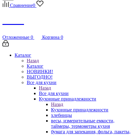
Сравнение
0
Debug
Отложенные
0
Корзина
0
Каталог
Назад
Каталог
НОВИНКИ!
ВЫГОДНО!
Все для кухни
Назад
Все для кухни
Кухонные принадлежности
Назад
Кухонные принадлежности
хлебницы
весы, измерительные емкости,
таймеры, термометры кухня
бумага для запекания, фольга, пакеты,