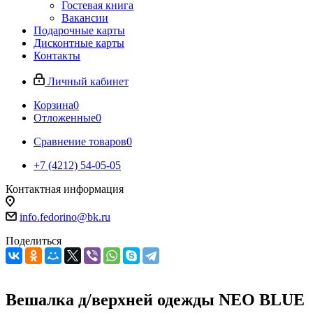
Гостевая книга
Вакансии
Подарочные карты
Дисконтные карты
Контакты
Личный кабинет
Корзина
0
Отложенные
0
Сравнение товаров
0
+7 (4212) 54-05-05
Контактная информация
г.Хабаровск
info.fedorino@bk.ru
Поделиться
Вешалка д/верхней одежды NEO BLUE