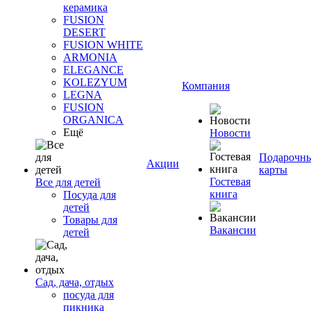
керамика
FUSION
DESERT
FUSION WHITE
ARMONIA
ELEGANCE
KOLEZYUM
Компания
LEGNA
FUSION
ORGANICA
Ещё
Новости
Подарочн
Акции
карты
Гостевая
Все для детей
книга
Посуда для
детей
Товары для
Вакансии
детей
Сад, дача, отдых
посуда для
пикника