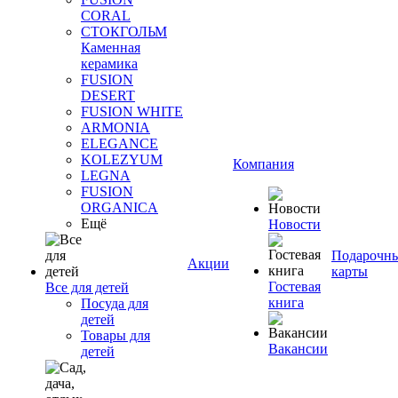
CORAL
СТОКГОЛЬМ
Каменная
керамика
FUSION
DESERT
FUSION WHITE
ARMONIA
ELEGANCE
KOLEZYUM
Компания
LEGNA
FUSION
ORGANICA
Ещё
Новости
Подарочн
Акции
карты
Гостевая
Все для детей
книга
Посуда для
детей
Товары для
Вакансии
детей