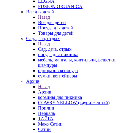
LEGNA
FUSION ORGANICA
Все для детей
Назад
Все для детей
Посуда для детей
Товары для детей
Сад, дача, отдых
Назад
Сад, дача, отдых
посуда для пикника
мебель, мангалы, коптильни, решетки,
шампуры
одноразовая посуда
сумки, контейнеры
Архив
Назад
Архив
корзины для пикника
COWRY YELLOW (каури желтый)
Поплин
Перкаль
ТАЙГА
Мако Сатин
Сатин