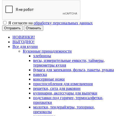
Я согласен на
обработку персональных данных
Отменить
НОВИНКИ!
ВЫГОДНО!
Все для кухни
Кухонные принадлежности
хлебницы
весы, измерительные емкости, таймеры,
термометры кухня
бумага для запекания, фольга, пакеты, рукава
навеска
консервные ножи
приспособления для измельчения
решетки, сита для раковин
кулинария, аксессуары для выпечки
подставки под горячее, термосалфетки,
прихватки
молотки, тендерайзеры, топорики,
орехоколы