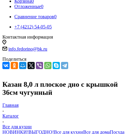
Корзина
0
Отложенные
0
Сравнение товаров
0
+7 (4212) 54-05-05
Контактная информация
г.Хабаровск
info.fedorino@bk.ru
Поделиться
Казан 8,0 л плоское дно с крышкой
36см чугунный
Главная
-
Каталог
-
Все для кухни
НОВИНКИ!
ВЫГОДНО!
Все для кухни
Все для дома
Посуда