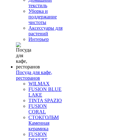
текстиль
Уборка и
поддержание
чистоты
Аксессуары для
растений
Интерьер
Посуда для кафе,
ресторанов
WILMAX
FUSION BLUE
LAKE
TINTA SPAZIO
FUSION
CORAL
СТОКГОЛЬМ
Каменная
керамика
FUSION
DESERT