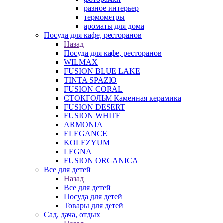
разное интерьер
термометры
ароматы для дома
Посуда для кафе, ресторанов
Назад
Посуда для кафе, ресторанов
WILMAX
FUSION BLUE LAKE
TINTA SPAZIO
FUSION CORAL
СТОКГОЛЬМ Каменная керамика
FUSION DESERT
FUSION WHITE
ARMONIA
ELEGANCE
KOLEZYUM
LEGNA
FUSION ORGANICA
Все для детей
Назад
Все для детей
Посуда для детей
Товары для детей
Сад, дача, отдых