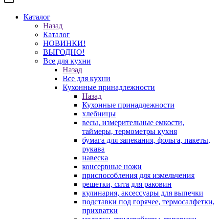
Каталог
Назад
Каталог
НОВИНКИ!
ВЫГОДНО!
Все для кухни
Назад
Все для кухни
Кухонные принадлежности
Назад
Кухонные принадлежности
хлебницы
весы, измерительные емкости,
таймеры, термометры кухня
бумага для запекания, фольга, пакеты,
рукава
навеска
консервные ножи
приспособления для измельчения
решетки, сита для раковин
кулинария, аксессуары для выпечки
подставки под горячее, термосалфетки,
прихватки