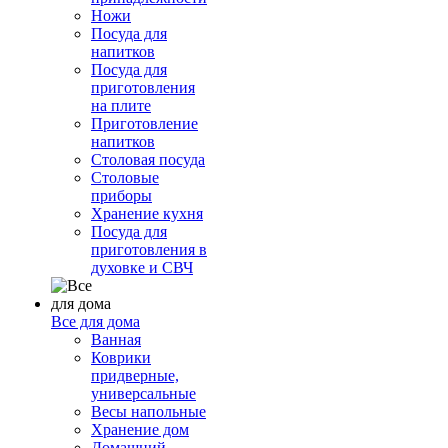
Ножи
Посуда для
напитков
Посуда для
приготовления
на плите
Приготовление
напитков
Столовая посуда
Столовые
приборы
Хранение кухня
Посуда для
приготовления в
духовке и СВЧ
Все для дома
Ванная
Коврики
придверные,
универсальные
Весы напольные
Хранение дом
Домашний