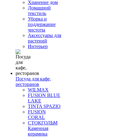
Хранение дом
Домашний
текстиль
Уборка и
поддержание
чистоты
Аксессуары для
растений
Интерьер
Посуда для кафе,
ресторанов
WILMAX
FUSION BLUE
LAKE
TINTA SPAZIO
FUSION
CORAL
СТОКГОЛЬМ
Каменная
керамика