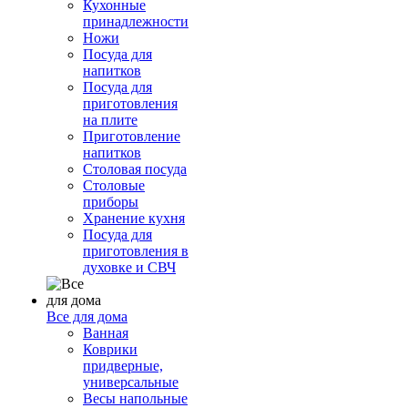
Кухонные
принадлежности
Ножи
Посуда для
напитков
Посуда для
приготовления
на плите
Приготовление
напитков
Столовая посуда
Столовые
приборы
Хранение кухня
Посуда для
приготовления в
духовке и СВЧ
Все для дома
Ванная
Коврики
придверные,
универсальные
Весы напольные