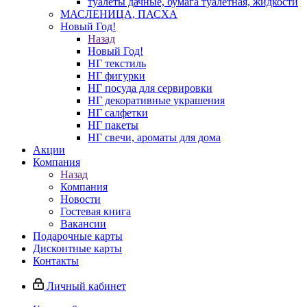
туалеты дачные, бумага туалетная, жидкости
МАСЛЕНИЦА, ПАСХА
Новый Год!
Назад
Новый Год!
НГ текстиль
НГ фигурки
НГ посуда для сервировки
НГ декоративные украшения
НГ салфетки
НГ пакеты
НГ свечи, ароматы для дома
Акции
Компания
Назад
Компания
Новости
Гостевая книга
Вакансии
Подарочные карты
Дисконтные карты
Контакты
Личный кабинет