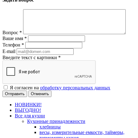
Вопрос
*
Ваше имя
*
Телефон
*
E-mail
Введите текст с картинки
*
Я согласен на
обработку персональных данных
Отменить
НОВИНКИ!
ВЫГОДНО!
Все для кухни
Кухонные принадлежности
хлебницы
весы, измерительные емкости, таймеры,
термометры кухня