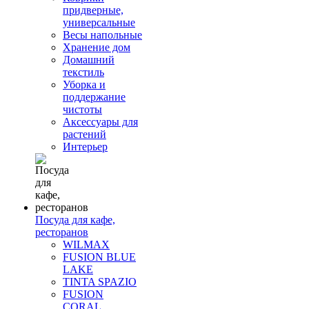
придверные,
универсальные
Весы напольные
Хранение дом
Домашний
текстиль
Уборка и
поддержание
чистоты
Аксессуары для
растений
Интерьер
Посуда для кафе,
ресторанов
WILMAX
FUSION BLUE
LAKE
TINTA SPAZIO
FUSION
CORAL