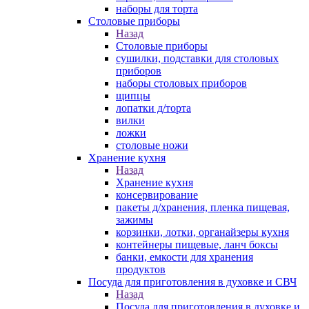
наборы для торта
Столовые приборы
Назад
Столовые приборы
сушилки, подставки для столовых
приборов
наборы столовых приборов
щипцы
лопатки д/торта
вилки
ложки
столовые ножи
Хранение кухня
Назад
Хранение кухня
консервирование
пакеты д/хранения, пленка пищевая,
зажимы
корзинки, лотки, органайзеры кухня
контейнеры пищевые, ланч боксы
банки, емкости для хранения
продуктов
Посуда для приготовления в духовке и СВЧ
Назад
Посуда для приготовления в духовке и