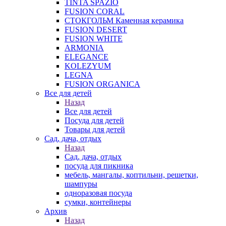
TINTA SPAZIO
FUSION CORAL
СТОКГОЛЬМ Каменная керамика
FUSION DESERT
FUSION WHITE
ARMONIA
ELEGANCE
KOLEZYUM
LEGNA
FUSION ORGANICA
Все для детей
Назад
Все для детей
Посуда для детей
Товары для детей
Сад, дача, отдых
Назад
Сад, дача, отдых
посуда для пикника
мебель, мангалы, коптильни, решетки,
шампуры
одноразовая посуда
сумки, контейнеры
Архив
Назад