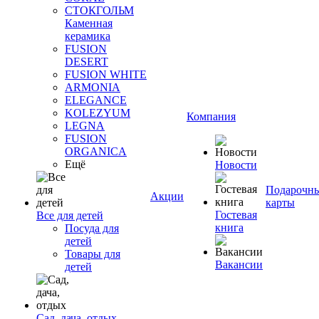
СТОКГОЛЬМ
Каменная
керамика
FUSION
DESERT
FUSION WHITE
ARMONIA
ELEGANCE
KOLEZYUM
Компания
LEGNA
FUSION
ORGANICA
Ещё
Новости
Подарочн
Акции
карты
Гостевая
Все для детей
книга
Посуда для
детей
Товары для
Вакансии
детей
Сад, дача, отдых