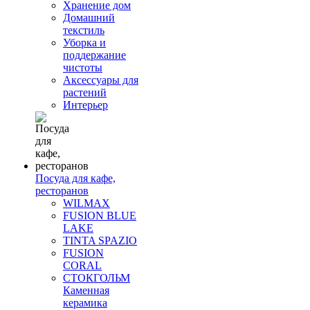
Хранение дом
Домашний
текстиль
Уборка и
поддержание
чистоты
Аксессуары для
растений
Интерьер
Посуда для кафе,
ресторанов
WILMAX
FUSION BLUE
LAKE
TINTA SPAZIO
FUSION
CORAL
СТОКГОЛЬМ
Каменная
керамика