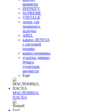
мармиты
INFINITY
SUPREME
VINTAGE
лотки для
заливного,
холодца
AREL
кашпо ЛЕЧУЗА
с системой
полива
кашпо керамика
туалеты дачные,
бумага
туалетная,
жидкости
Ещё
МАСЛЕНИЦА,
ПАСХА