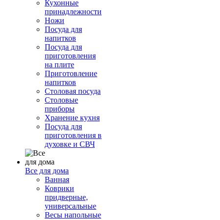
Кухонные
принадлежности
Ножи
Посуда для
напитков
Посуда для
приготовления
на плите
Приготовление
напитков
Столовая посуда
Столовые
приборы
Хранение кухня
Посуда для
приготовления в
духовке и СВЧ
Все для дома
Ванная
Коврики
придверные,
универсальные
Весы напольные