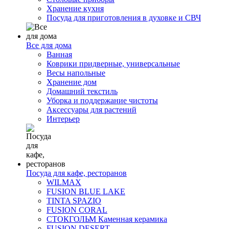
Хранение кухня
Посуда для приготовления в духовке и СВЧ
Все для дома
Ванная
Коврики придверные, универсальные
Весы напольные
Хранение дом
Домашний текстиль
Уборка и поддержание чистоты
Аксессуары для растений
Интерьер
Посуда для кафе, ресторанов
WILMAX
FUSION BLUE LAKE
TINTA SPAZIO
FUSION CORAL
СТОКГОЛЬМ Каменная керамика
FUSION DESERT