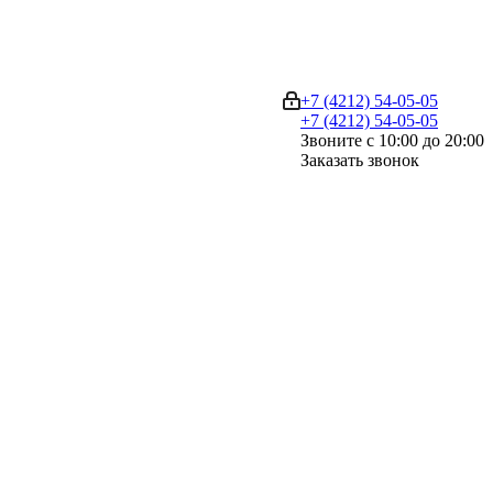
+7 (4212) 54-05-05
+7 (4212) 54-05-05
Звоните с 10:00 до 20:00
Заказать звонок