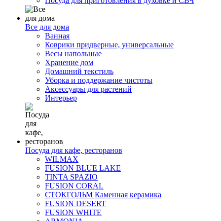
Посуда для приготовления в духовке и СВЧ
Все для дома
Ванная
Коврики придверные, универсальные
Весы напольные
Хранение дом
Домашний текстиль
Уборка и поддержание чистоты
Аксессуары для растений
Интерьер
Посуда для кафе, ресторанов
WILMAX
FUSION BLUE LAKE
TINTA SPAZIO
FUSION CORAL
СТОКГОЛЬМ Каменная керамика
FUSION DESERT
FUSION WHITE