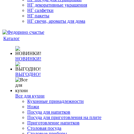
НГ декоративные украшения
НГ салфетки
НГ пакеты
НГ свечи, ароматы для дома
Каталог
НОВИНКИ!
ВЫГОДНО!
Все для кухни
Кухонные принадлежности
Ножи
Посуда для напитков
Посуда для приготовления на плите
Приготовление напитков
Столовая посуда
Столовые приборы