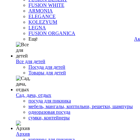
FUSION WHITE
ARMONIA
ELEGANCE
KOLEZYUM
LEGNA
FUSION ORGANICA
Ещё
Ак
Все для детей
Посуда для детей
Товары для детей
Сад, дача, отдых
посуда для пикника
мебель, мангалы, коптильни, решетки, шампуры
одноразовая посуда
сумки, контейнеры
Архив
корзины для пикника