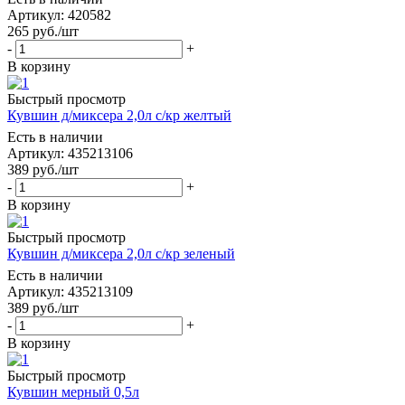
Артикул: 420582
265
руб.
/шт
-
+
В корзину
Быстрый просмотр
Кувшин д/миксера 2,0л с/кр желтый
Есть в наличии
Артикул: 435213106
389
руб.
/шт
-
+
В корзину
Быстрый просмотр
Кувшин д/миксера 2,0л с/кр зеленый
Есть в наличии
Артикул: 435213109
389
руб.
/шт
-
+
В корзину
Быстрый просмотр
Кувшин мерный 0,5л