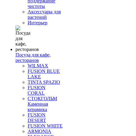
поддержание
чистоты
Аксессуары для
растений
Интерьер
Посуда для кафе,
ресторанов
WILMAX
FUSION BLUE
LAKE
TINTA SPAZIO
FUSION
CORAL
СТОКГОЛЬМ
Каменная
керамика
FUSION
DESERT
FUSION WHITE
ARMONIA