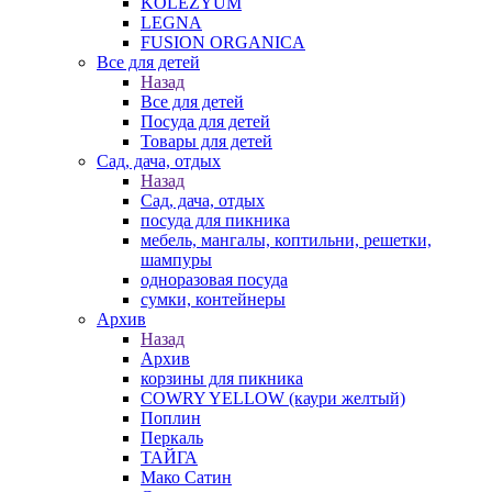
KOLEZYUM
LEGNA
FUSION ORGANICA
Все для детей
Назад
Все для детей
Посуда для детей
Товары для детей
Сад, дача, отдых
Назад
Сад, дача, отдых
посуда для пикника
мебель, мангалы, коптильни, решетки,
шампуры
одноразовая посуда
сумки, контейнеры
Архив
Назад
Архив
корзины для пикника
COWRY YELLOW (каури желтый)
Поплин
Перкаль
ТАЙГА
Мако Сатин