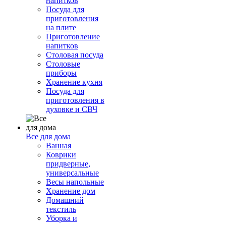
напитков
Посуда для
приготовления
на плите
Приготовление
напитков
Столовая посуда
Столовые
приборы
Хранение кухня
Посуда для
приготовления в
духовке и СВЧ
Все для дома
Ванная
Коврики
придверные,
универсальные
Весы напольные
Хранение дом
Домашний
текстиль
Уборка и