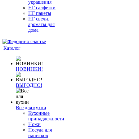
украшения
НГ салфетки
НГ пакеты
НГ свечи,
ароматы для
дома
Каталог
НОВИНКИ!
ВЫГОДНО!
Все для кухни
Кухонные
принадлежности
Ножи
Посуда для
напитков