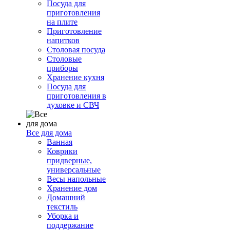
Посуда для
приготовления
на плите
Приготовление
напитков
Столовая посуда
Столовые
приборы
Хранение кухня
Посуда для
приготовления в
духовке и СВЧ
Все для дома
Ванная
Коврики
придверные,
универсальные
Весы напольные
Хранение дом
Домашний
текстиль
Уборка и
поддержание