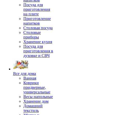
напитков
Посуда для
приготовления
на плите
Приготовление
напитков
Столовая посуда
Столовые
приборы
Хранение кухня
Посуда для
приготовления в
духовке и СВЧ
Все для дома
Ванная
Коврики
придверные,
универсальные
Весы напольные
Хранение дом
Домашний
текстиль