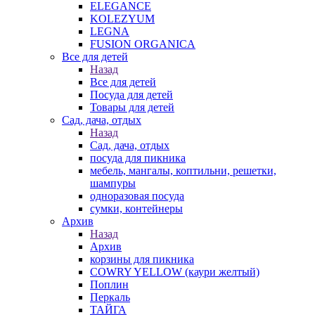
ELEGANCE
KOLEZYUM
LEGNA
FUSION ORGANICA
Все для детей
Назад
Все для детей
Посуда для детей
Товары для детей
Сад, дача, отдых
Назад
Сад, дача, отдых
посуда для пикника
мебель, мангалы, коптильни, решетки,
шампуры
одноразовая посуда
сумки, контейнеры
Архив
Назад
Архив
корзины для пикника
COWRY YELLOW (каури желтый)
Поплин
Перкаль
ТАЙГА