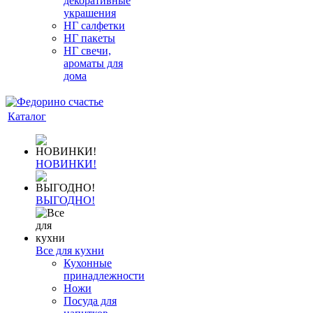
декоративные
украшения
НГ салфетки
НГ пакеты
НГ свечи,
ароматы для
дома
Каталог
НОВИНКИ!
ВЫГОДНО!
Все для кухни
Кухонные
принадлежности
Ножи
Посуда для