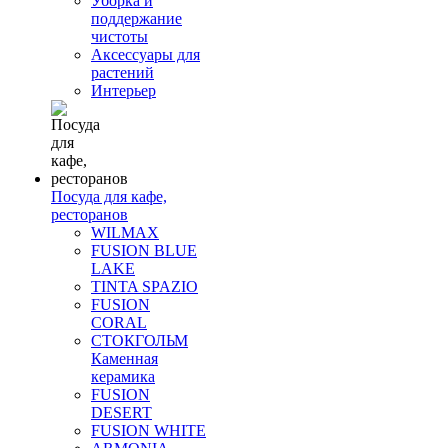
Уборка и
поддержание
чистоты
Аксессуары для
растений
Интерьер
Посуда для кафе,
ресторанов
WILMAX
FUSION BLUE
LAKE
TINTA SPAZIO
FUSION
CORAL
СТОКГОЛЬМ
Каменная
керамика
FUSION
DESERT
FUSION WHITE