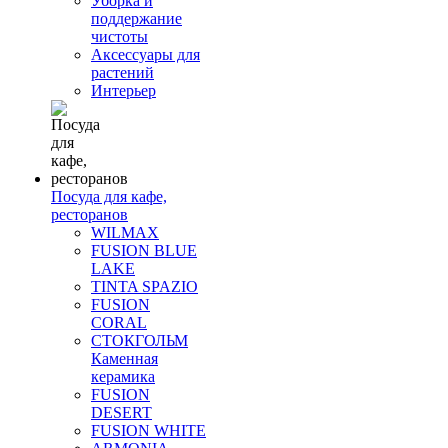
Уборка и
поддержание
чистоты
Аксессуары для
растений
Интерьер
Посуда для кафе,
ресторанов
WILMAX
FUSION BLUE
LAKE
TINTA SPAZIO
FUSION
CORAL
СТОКГОЛЬМ
Каменная
керамика
FUSION
DESERT
FUSION WHITE