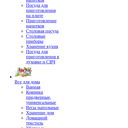
напитков
Посуда для
приготовления
на плите
Приготовление
напитков
Столовая посуда
Столовые
приборы
Хранение кухня
Посуда для
приготовления в
духовке и СВЧ
Все для дома
Ванная
Коврики
придверные,
универсальные
Весы напольные
Хранение дом
Домашний
текстиль