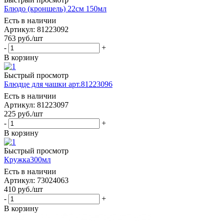
Блюдо (кроншель) 22см 150мл
Есть в наличии
Артикул: 81223092
763
руб.
/шт
-
+
В корзину
Быстрый просмотр
Блюдце для чашки арт.81223096
Есть в наличии
Артикул: 81223097
225
руб.
/шт
-
+
В корзину
Быстрый просмотр
Кружка300мл
Есть в наличии
Артикул: 73024063
410
руб.
/шт
-
+
В корзину