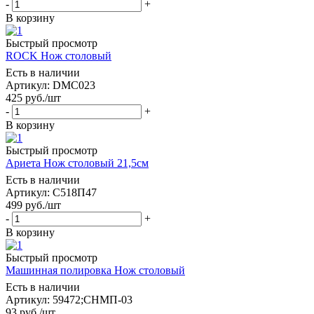
-
+
В корзину
Быстрый просмотр
ROCK Нож столовый
Есть в наличии
Артикул: DMC023
425
руб.
/шт
-
+
В корзину
Быстрый просмотр
Ариета Нож столовый 21,5см
Есть в наличии
Артикул: С518П47
499
руб.
/шт
-
+
В корзину
Быстрый просмотр
Машинная полировка Нож столовый
Есть в наличии
Артикул: 59472;СНМП-03
93
руб.
/шт