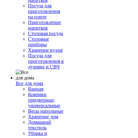
напитков
Посуда для
приготовления
на плите
Приготовление
напитков
Столовая посуда
Столовые
приборы
Хранение кухня
Посуда для
приготовления в
духовке и СВЧ
Все для дома
Ванная
Коврики
придверные,
универсальные
Весы напольные
Хранение дом
Домашний
текстиль
Уборка и