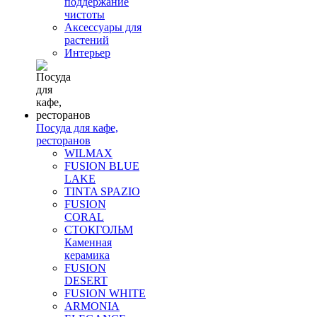
поддержание
чистоты
Аксессуары для
растений
Интерьер
Посуда для кафе,
ресторанов
WILMAX
FUSION BLUE
LAKE
TINTA SPAZIO
FUSION
CORAL
СТОКГОЛЬМ
Каменная
керамика
FUSION
DESERT
FUSION WHITE
ARMONIA