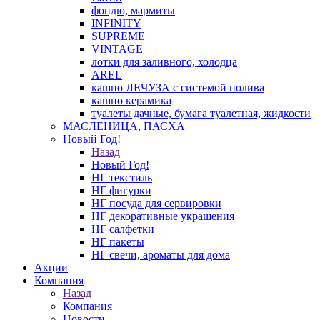
фондю, мармиты
INFINITY
SUPREME
VINTAGE
лотки для заливного, холодца
AREL
кашпо ЛЕЧУЗА с системой полива
кашпо керамика
туалеты дачные, бумага туалетная, жидкости
МАСЛЕНИЦА, ПАСХА
Новый Год!
Назад
Новый Год!
НГ текстиль
НГ фигурки
НГ посуда для сервировки
НГ декоративные украшения
НГ салфетки
НГ пакеты
НГ свечи, ароматы для дома
Акции
Компания
Назад
Компания
Новости