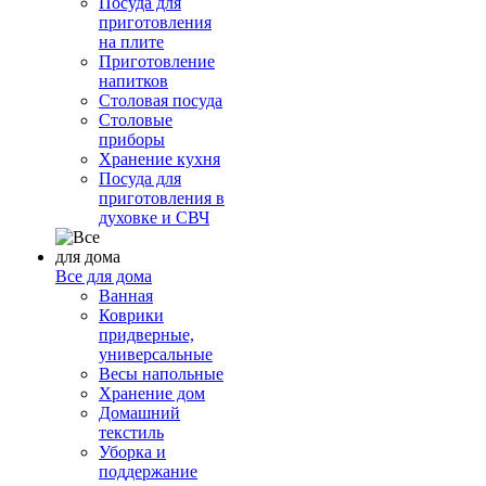
Посуда для
приготовления
на плите
Приготовление
напитков
Столовая посуда
Столовые
приборы
Хранение кухня
Посуда для
приготовления в
духовке и СВЧ
Все для дома
Ванная
Коврики
придверные,
универсальные
Весы напольные
Хранение дом
Домашний
текстиль
Уборка и
поддержание