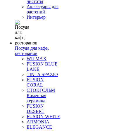
чистоты
Аксессуары для
растений
Интерьер
Посуда для кафе,
ресторанов
WILMAX
FUSION BLUE
LAKE
TINTA SPAZIO
FUSION
CORAL
СТОКГОЛЬМ
Каменная
керамика
FUSION
DESERT
FUSION WHITE
ARMONIA
ELEGANCE