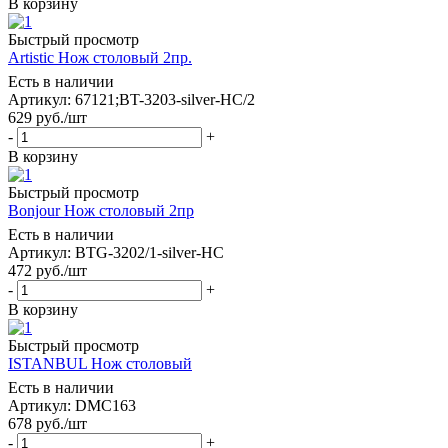
В корзину
Быстрый просмотр
Artistic Нож столовый 2пр.
Есть в наличии
Артикул: 67121;BT-3203-silver-НС/2
629
руб.
/шт
-
+
В корзину
Быстрый просмотр
Bonjour Нож столовый 2пр
Есть в наличии
Артикул: BTG-3202/1-silver-НС
472
руб.
/шт
-
+
В корзину
Быстрый просмотр
ISTANBUL Нож столовый
Есть в наличии
Артикул: DMC163
678
руб.
/шт
-
+