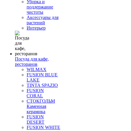
Уборка и
поддержание
чистоты
Аксессуары для
растений
Интерьер
Посуда для кафе,
ресторанов
WILMAX
FUSION BLUE
LAKE
TINTA SPAZIO
FUSION
CORAL
СТОКГОЛЬМ
Каменная
керамика
FUSION
DESERT
FUSION WHITE