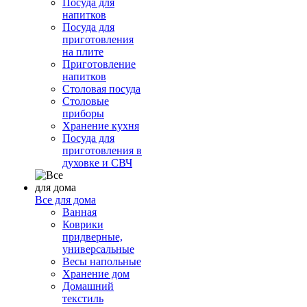
Посуда для
напитков
Посуда для
приготовления
на плите
Приготовление
напитков
Столовая посуда
Столовые
приборы
Хранение кухня
Посуда для
приготовления в
духовке и СВЧ
Все для дома
Ванная
Коврики
придверные,
универсальные
Весы напольные
Хранение дом
Домашний
текстиль