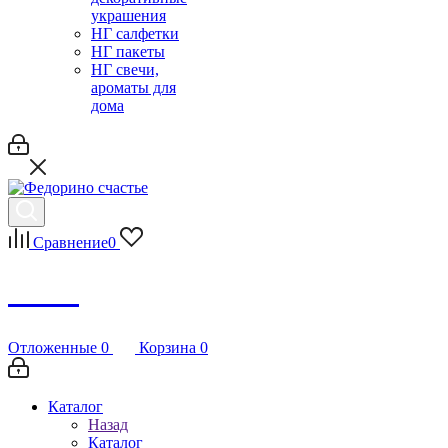
украшения
НГ салфетки
НГ пакеты
НГ свечи,
ароматы для
дома
Сравнение
0
Debug
Отложенные
0
Корзина
0
Каталог
Назад
Каталог