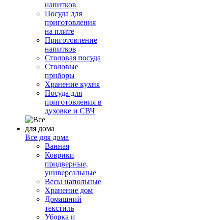
напитков
Посуда для
приготовления
на плите
Приготовление
напитков
Столовая посуда
Столовые
приборы
Хранение кухня
Посуда для
приготовления в
духовке и СВЧ
Все для дома
Ванная
Коврики
придверные,
универсальные
Весы напольные
Хранение дом
Домашний
текстиль
Уборка и