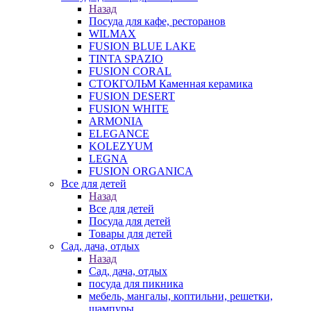
Назад
Посуда для кафе, ресторанов
WILMAX
FUSION BLUE LAKE
TINTA SPAZIO
FUSION CORAL
СТОКГОЛЬМ Каменная керамика
FUSION DESERT
FUSION WHITE
ARMONIA
ELEGANCE
KOLEZYUM
LEGNA
FUSION ORGANICA
Все для детей
Назад
Все для детей
Посуда для детей
Товары для детей
Сад, дача, отдых
Назад
Сад, дача, отдых
посуда для пикника
мебель, мангалы, коптильни, решетки,
шампуры