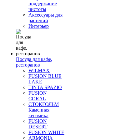
поддержание
чистоты
Аксессуары для
растений
Интерьер
Посуда для кафе,
ресторанов
WILMAX
FUSION BLUE
LAKE
TINTA SPAZIO
FUSION
CORAL
СТОКГОЛЬМ
Каменная
керамика
FUSION
DESERT
FUSION WHITE
ARMONIA