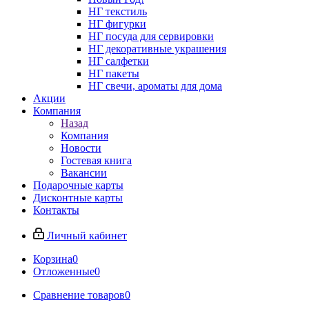
НГ текстиль
НГ фигурки
НГ посуда для сервировки
НГ декоративные украшения
НГ салфетки
НГ пакеты
НГ свечи, ароматы для дома
Акции
Компания
Назад
Компания
Новости
Гостевая книга
Вакансии
Подарочные карты
Дисконтные карты
Контакты
Личный кабинет
Корзина
0
Отложенные
0
Сравнение товаров
0