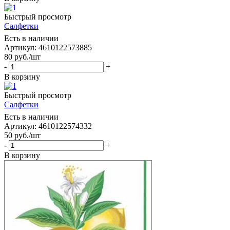
Быстрый просмотр
Салфетки
Есть в наличии
Артикул: 4610122573885
80
руб.
/шт
-
+
В корзину
Быстрый просмотр
Салфетки
Есть в наличии
Артикул: 4610122574332
50
руб.
/шт
-
+
В корзину