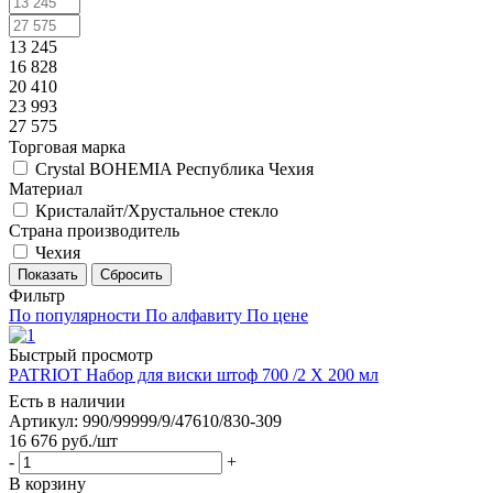
13 245
16 828
20 410
23 993
27 575
Торговая марка
Crystal BOHEMIA Республика Чехия
Материал
Кристалайт/Хрустальное стекло
Страна производитель
Чехия
Сбросить
Фильтр
По популярности
По алфавиту
По цене
Быстрый просмотр
PATRIOT Набор для виски штоф 700 /2 Х 200 мл
Есть в наличии
Артикул: 990/99999/9/47610/830-309
16 676
руб.
/шт
-
+
В корзину