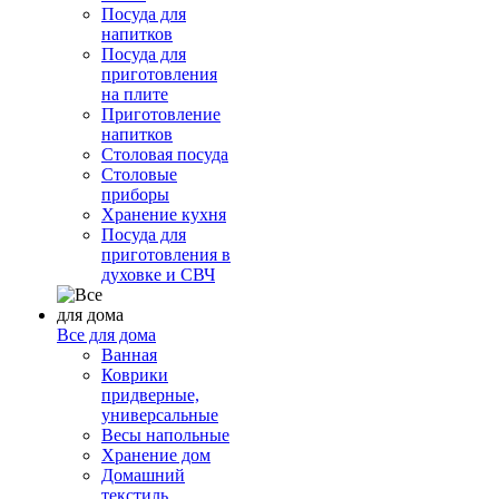
Посуда для
напитков
Посуда для
приготовления
на плите
Приготовление
напитков
Столовая посуда
Столовые
приборы
Хранение кухня
Посуда для
приготовления в
духовке и СВЧ
Все для дома
Ванная
Коврики
придверные,
универсальные
Весы напольные
Хранение дом
Домашний
текстиль