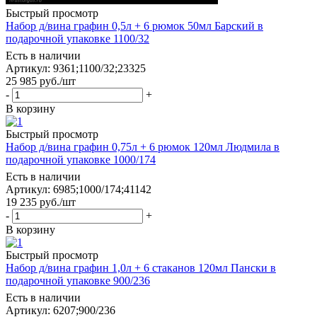
Быстрый просмотр
Набор д/вина графин 0,5л + 6 рюмок 50мл Барский в
подарочной упаковке 1100/32
Есть в наличии
Артикул: 9361;1100/32;23325
25 985
руб.
/шт
-
+
В корзину
Быстрый просмотр
Набор д/вина графин 0,75л + 6 рюмок 120мл Людмила в
подарочной упаковке 1000/174
Есть в наличии
Артикул: 6985;1000/174;41142
19 235
руб.
/шт
-
+
В корзину
Быстрый просмотр
Набор д/вина графин 1,0л + 6 стаканов 120мл Пански в
подарочной упаковке 900/236
Есть в наличии
Артикул: 6207;900/236