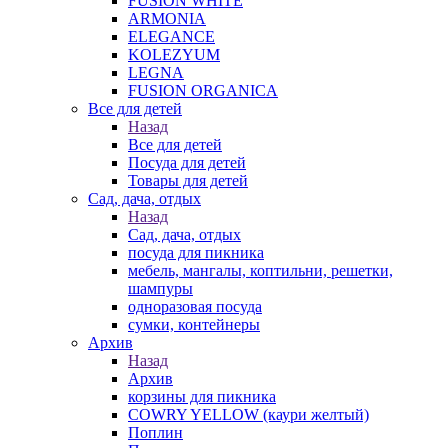
FUSION WHITE
ARMONIA
ELEGANCE
KOLEZYUM
LEGNA
FUSION ORGANICA
Все для детей
Назад
Все для детей
Посуда для детей
Товары для детей
Сад, дача, отдых
Назад
Сад, дача, отдых
посуда для пикника
мебель, мангалы, коптильни, решетки,
шампуры
одноразовая посуда
сумки, контейнеры
Архив
Назад
Архив
корзины для пикника
COWRY YELLOW (каури желтый)
Поплин