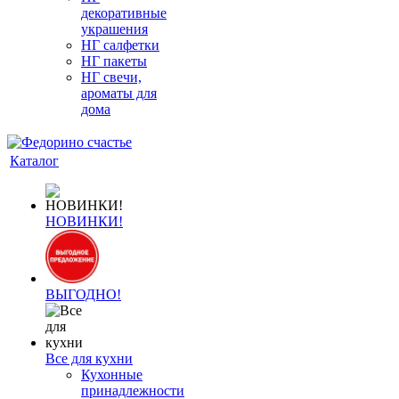
декоративные
украшения
НГ салфетки
НГ пакеты
НГ свечи,
ароматы для
дома
Каталог
НОВИНКИ!
ВЫГОДНО!
Все для кухни
Кухонные
принадлежности