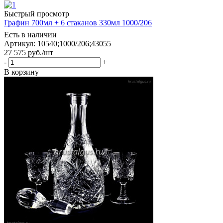
Быстрый просмотр
Графин 700мл + 6 стаканов 330мл 1000/206
Есть в наличии
Артикул: 10540;1000/206;43055
27 575
руб.
/шт
-
+
В корзину