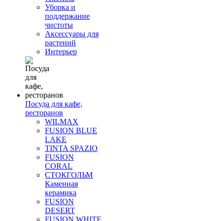
Уборка и
поддержание
чистоты
Аксессуары для
растений
Интерьер
Посуда для кафе,
ресторанов
WILMAX
FUSION BLUE
LAKE
TINTA SPAZIO
FUSION
CORAL
СТОКГОЛЬМ
Каменная
керамика
FUSION
DESERT
FUSION WHITE