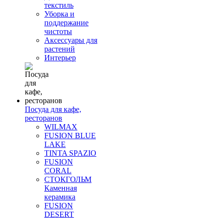
текстиль
Уборка и
поддержание
чистоты
Аксессуары для
растений
Интерьер
Посуда для кафе,
ресторанов
WILMAX
FUSION BLUE
LAKE
TINTA SPAZIO
FUSION
CORAL
СТОКГОЛЬМ
Каменная
керамика
FUSION
DESERT