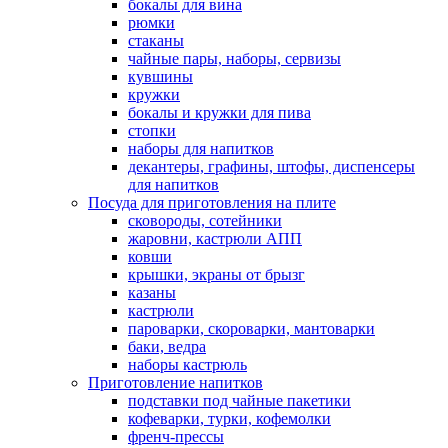
бокалы для вина
рюмки
стаканы
чайные пары, наборы, сервизы
кувшины
кружки
бокалы и кружки для пива
стопки
наборы для напитков
декантеры, графины, штофы, диспенсеры
для напитков
Посуда для приготовления на плите
сковороды, сотейники
жаровни, кастрюли АПП
ковши
крышки, экраны от брызг
казаны
кастрюли
пароварки, скороварки, мантоварки
баки, ведра
наборы кастрюль
Приготовление напитков
подставки под чайные пакетики
кофеварки, турки, кофемолки
френч-прессы