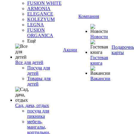
FUSION WHITE
ARMONIA
ELEGANCE
Компания
KOLEZYUM
LEGNA
FUSION
ORGANICA
Новости
Ещё
Подарочн
Акции
карты
Гостевая
Все для детей
книга
Посуда для
детей
Товары для
Вакансии
детей
Сад, дача, отдых
посуда для
пикника
мебель,
мангалы,
коптильни,