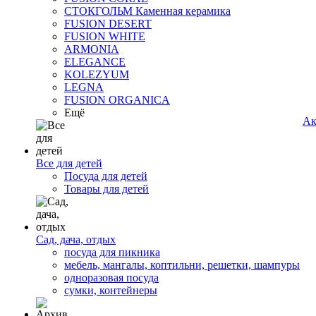
СТОКГОЛЬМ Каменная керамика
FUSION DESERT
FUSION WHITE
ARMONIA
ELEGANCE
KOLEZYUM
LEGNA
FUSION ORGANICA
Ещё
Ак
Все для детей
Посуда для детей
Товары для детей
Сад, дача, отдых
посуда для пикника
мебель, мангалы, коптильни, решетки, шампуры
одноразовая посуда
сумки, контейнеры