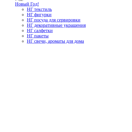
Новый Год!
НГ текстиль
НГ фигурки
НГ посуда для сервировки
НГ декоративные украшения
НГ салфетки
НГ пакеты
НГ свечи, ароматы для дома