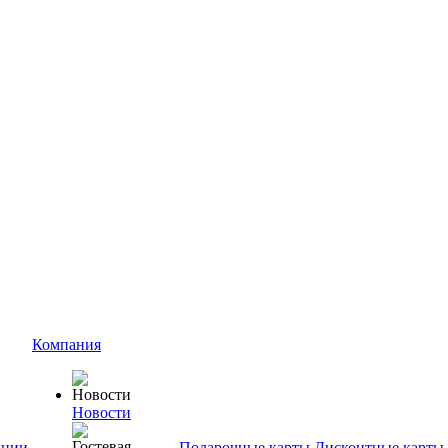
Компания
Новости
ции
Подарочные карты
Дисконтные карты