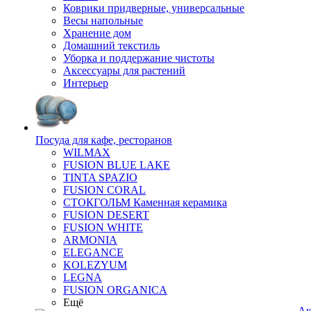
Коврики придверные, универсальные
Весы напольные
Хранение дом
Домашний текстиль
Уборка и поддержание чистоты
Аксессуары для растений
Интерьер
Посуда для кафе, ресторанов
WILMAX
FUSION BLUE LAKE
TINTA SPAZIO
FUSION CORAL
СТОКГОЛЬМ Каменная керамика
FUSION DESERT
FUSION WHITE
ARMONIA
ELEGANCE
KOLEZYUM
LEGNA
FUSION ORGANICA
Ещё
Ак