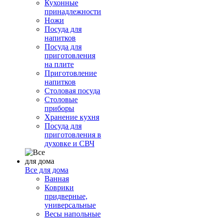
Кухонные
принадлежности
Ножи
Посуда для
напитков
Посуда для
приготовления
на плите
Приготовление
напитков
Столовая посуда
Столовые
приборы
Хранение кухня
Посуда для
приготовления в
духовке и СВЧ
Все для дома
Ванная
Коврики
придверные,
универсальные
Весы напольные