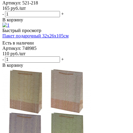
Артикул: 521-218
165
руб.
/шт
-
+
В корзину
Быстрый просмотр
Пакет подарочный 32х26х105см
Есть в наличии
Артикул: 748985
110
руб.
/шт
-
+
В корзину