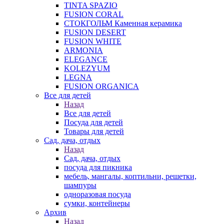
TINTA SPAZIO
FUSION CORAL
СТОКГОЛЬМ Каменная керамика
FUSION DESERT
FUSION WHITE
ARMONIA
ELEGANCE
KOLEZYUM
LEGNA
FUSION ORGANICA
Все для детей
Назад
Все для детей
Посуда для детей
Товары для детей
Сад, дача, отдых
Назад
Сад, дача, отдых
посуда для пикника
мебель, мангалы, коптильни, решетки,
шампуры
одноразовая посуда
сумки, контейнеры
Архив
Назад