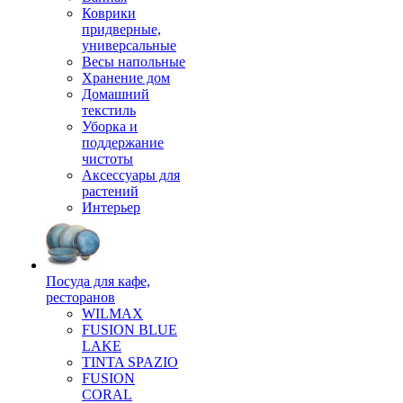
Коврики
придверные,
универсальные
Весы напольные
Хранение дом
Домашний
текстиль
Уборка и
поддержание
чистоты
Аксессуары для
растений
Интерьер
Посуда для кафе,
ресторанов
WILMAX
FUSION BLUE
LAKE
TINTA SPAZIO
FUSION
CORAL