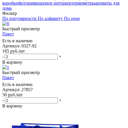
коробки
фоторамки
разное интерьер
термометры
ароматы для
дома
Фильтр
По популярности
По алфавиту
По цене
Быстрый просмотр
Пакет
Есть в наличии
Артикул: 0327-92
165
руб.
/шт
-
+
В корзину
Быстрый просмотр
Пакет
Есть в наличии
Артикул: 27857
50
руб.
/шт
-
+
В корзину