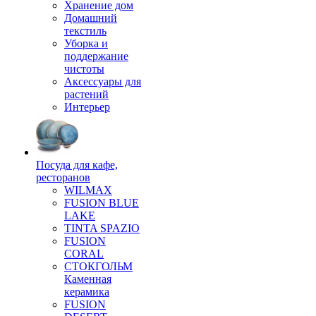
Хранение дом
Домашний
текстиль
Уборка и
поддержание
чистоты
Аксессуары для
растений
Интерьер
Посуда для кафе,
ресторанов
WILMAX
FUSION BLUE
LAKE
TINTA SPAZIO
FUSION
CORAL
СТОКГОЛЬМ
Каменная
керамика
FUSION