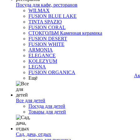
Посуда для кафе, ресторанов
WILMAX
FUSION BLUE LAKE
TINTA SPAZIO
FUSION CORAL
СТОКГОЛЬМ Каменная керамика
FUSION DESERT
FUSION WHITE
ARMONIA
ELEGANCE
KOLEZYUM
LEGNA
FUSION ORGANICA
Ак
Ещё
Все для детей
Посуда для детей
Товары для детей
Сад, дача, отдых
посуда для пикника