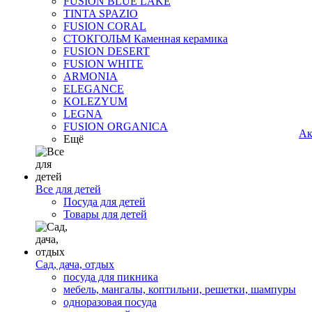
FUSION BLUE LAKE
TINTA SPAZIO
FUSION CORAL
СТОКГОЛЬМ Каменная керамика
FUSION DESERT
FUSION WHITE
ARMONIA
ELEGANCE
KOLEZYUM
LEGNA
FUSION ORGANICA
Ак
Ещё
Все для детей
Посуда для детей
Товары для детей
Сад, дача, отдых
посуда для пикника
мебель, мангалы, коптильни, решетки, шампуры
одноразовая посуда