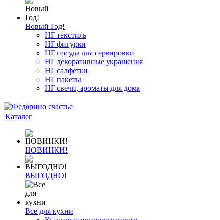
Новый Год!
НГ текстиль
НГ фигурки
НГ посуда для сервировки
НГ декоративные украшения
НГ салфетки
НГ пакеты
НГ свечи, ароматы для дома
Каталог
НОВИНКИ!
ВЫГОДНО!
Все для кухни
Кухонные принадлежности