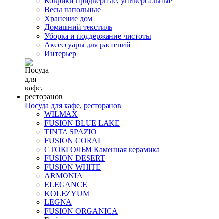
Коврики придверные, универсальные
Весы напольные
Хранение дом
Домашний текстиль
Уборка и поддержание чистоты
Аксессуары для растений
Интерьер
Посуда для кафе, ресторанов
WILMAX
FUSION BLUE LAKE
TINTA SPAZIO
FUSION CORAL
СТОКГОЛЬМ Каменная керамика
FUSION DESERT
FUSION WHITE
ARMONIA
ELEGANCE
KOLEZYUM
LEGNA
FUSION ORGANICA