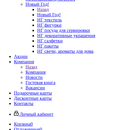
Новый Год!
Назад
Новый Год!
НГ текстиль
НГ фигурки
НГ посуда для сервировки
НГ декоративные украшения
НГ салфетки
НГ пакеты
НГ свечи, ароматы для дома
Акции
Компания
Назад
Компания
Новости
Гостевая книга
Вакансии
Подарочные карты
Дисконтные карты
Контакты
Личный кабинет
Корзина
0
Отложенные
0