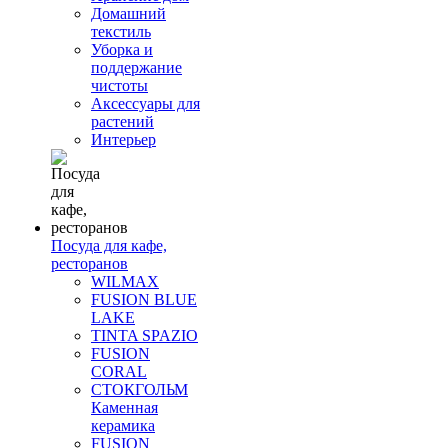
Домашний
текстиль
Уборка и
поддержание
чистоты
Аксессуары для
растений
Интерьер
Посуда для кафе,
ресторанов
WILMAX
FUSION BLUE
LAKE
TINTA SPAZIO
FUSION
CORAL
СТОКГОЛЬМ
Каменная
керамика
FUSION