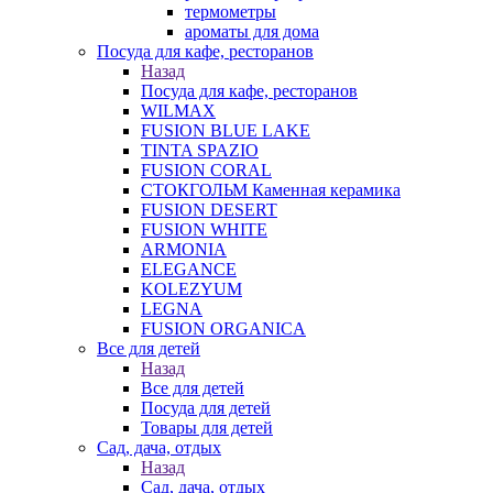
термометры
ароматы для дома
Посуда для кафе, ресторанов
Назад
Посуда для кафе, ресторанов
WILMAX
FUSION BLUE LAKE
TINTA SPAZIO
FUSION CORAL
СТОКГОЛЬМ Каменная керамика
FUSION DESERT
FUSION WHITE
ARMONIA
ELEGANCE
KOLEZYUM
LEGNA
FUSION ORGANICA
Все для детей
Назад
Все для детей
Посуда для детей
Товары для детей
Сад, дача, отдых
Назад
Сад, дача, отдых