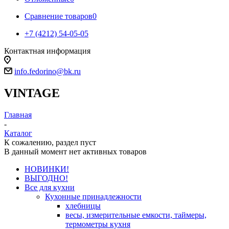
Сравнение товаров
0
+7 (4212) 54-05-05
Контактная информация
г.Хабаровск
info.fedorino@bk.ru
VINTAGE
Главная
-
Каталог
К сожалению, раздел пуст
В данный момент нет активных товаров
НОВИНКИ!
ВЫГОДНО!
Все для кухни
Кухонные принадлежности
хлебницы
весы, измерительные емкости, таймеры,
термометры кухня