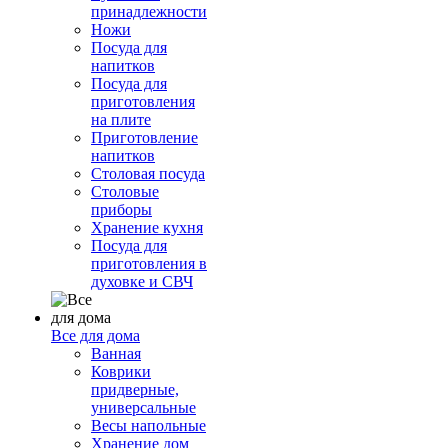
принадлежности
Ножи
Посуда для
напитков
Посуда для
приготовления
на плите
Приготовление
напитков
Столовая посуда
Столовые
приборы
Хранение кухня
Посуда для
приготовления в
духовке и СВЧ
Все для дома
Ванная
Коврики
придверные,
универсальные
Весы напольные
Хранение дом