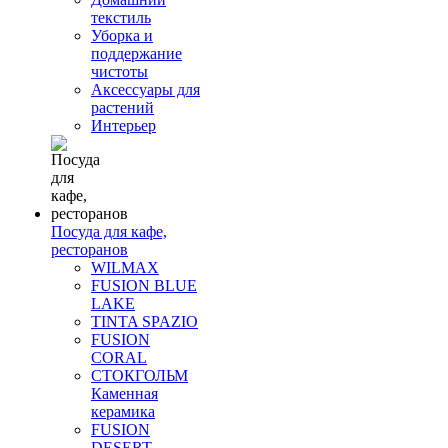
текстиль
Уборка и
поддержание
чистоты
Аксессуары для
растений
Интерьер
Посуда для кафе,
ресторанов
WILMAX
FUSION BLUE
LAKE
TINTA SPAZIO
FUSION
CORAL
СТОКГОЛЬМ
Каменная
керамика
FUSION
DESERT