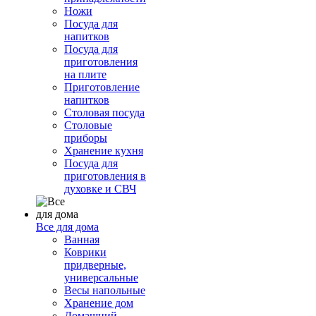
Ножи
Посуда для
напитков
Посуда для
приготовления
на плите
Приготовление
напитков
Столовая посуда
Столовые
приборы
Хранение кухня
Посуда для
приготовления в
духовке и СВЧ
Все для дома
Ванная
Коврики
придверные,
универсальные
Весы напольные
Хранение дом
Домашний