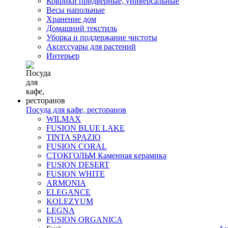
Коврики придверные, универсальные
Весы напольные
Хранение дом
Домашний текстиль
Уборка и поддержание чистоты
Аксессуары для растений
Интерьер
Посуда для кафе, ресторанов
WILMAX
FUSION BLUE LAKE
TINTA SPAZIO
FUSION CORAL
СТОКГОЛЬМ Каменная керамика
FUSION DESERT
FUSION WHITE
ARMONIA
ELEGANCE
KOLEZYUM
LEGNA
FUSION ORGANICA