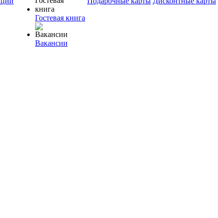
ции
Подарочные карты
Дисконтные карты
Гостевая книга
Вакансии