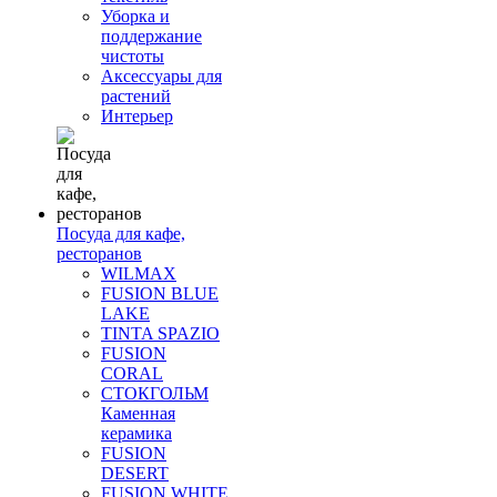
Уборка и
поддержание
чистоты
Аксессуары для
растений
Интерьер
Посуда для кафе,
ресторанов
WILMAX
FUSION BLUE
LAKE
TINTA SPAZIO
FUSION
CORAL
СТОКГОЛЬМ
Каменная
керамика
FUSION
DESERT
FUSION WHITE