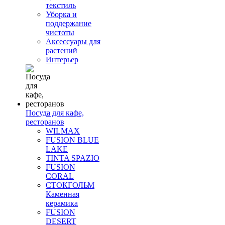
текстиль
Уборка и
поддержание
чистоты
Аксессуары для
растений
Интерьер
Посуда для кафе,
ресторанов
WILMAX
FUSION BLUE
LAKE
TINTA SPAZIO
FUSION
CORAL
СТОКГОЛЬМ
Каменная
керамика
FUSION
DESERT