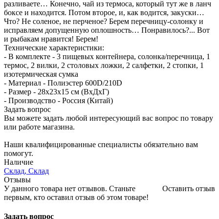
разливаете… Конечно, чай из термоса, который тут же в ланч
боксе и находится. Потом второе, и, как водится, закуски…
Что? Не соленое, не перченое? Берем перечницу-солонку и
исправляем допущенную оплошность… Понравилось?... Вот
и рыбакам нравится! Берем!
Технические характеристики:
- В комплекте - 3 пищевых контейнера, солонка/перечница, 1
термос, 2 вилки, 2 столовых ложки, 2 салфетки, 2 стопки, 1
изотермическая сумка
- Материал - Полиэстер 600D/210D
- Размер - 28х23х15 см (ВхДхГ)
- Производство - Россия (Китай)
Задать вопрос
Вы можете задать любой интересующий вас вопрос по товару
или работе магазина.
Наши квалифицированные специалисты обязательно вам
помогут.
Наличие
Склад, Склад
Отзывы
У данного товара нет отзывов. Станьте
Оставить отзыв
первым, кто оставил отзыв об этом товаре!
Задать вопрос