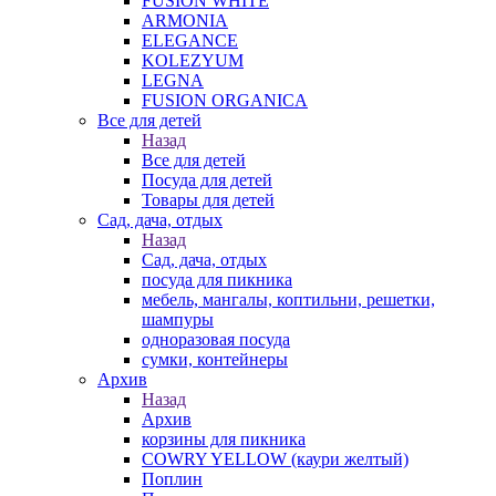
FUSION WHITE
ARMONIA
ELEGANCE
KOLEZYUM
LEGNA
FUSION ORGANICA
Все для детей
Назад
Все для детей
Посуда для детей
Товары для детей
Сад, дача, отдых
Назад
Сад, дача, отдых
посуда для пикника
мебель, мангалы, коптильни, решетки,
шампуры
одноразовая посуда
сумки, контейнеры
Архив
Назад
Архив
корзины для пикника
COWRY YELLOW (каури желтый)
Поплин