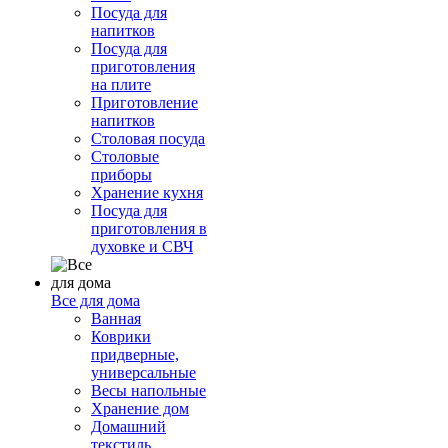
Посуда для
напитков
Посуда для
приготовления
на плите
Приготовление
напитков
Столовая посуда
Столовые
приборы
Хранение кухня
Посуда для
приготовления в
духовке и СВЧ
Все для дома
Ванная
Коврики
придверные,
универсальные
Весы напольные
Хранение дом
Домашний
текстиль