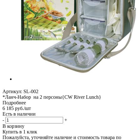
Артикул:
SL-002
*Ланч-Набор на 2 персоны{CW River Lunch}
Подробнее
6 185
руб.
/шт
Есть в наличии
-
+
В корзину
Купить в 1 клик
Пожалуйста, уточняйте наличие и стоимость товара по