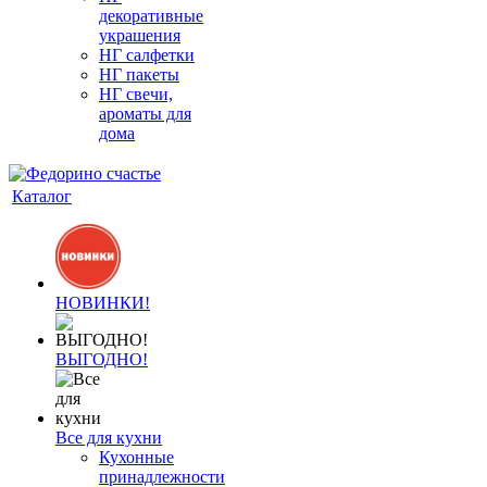
декоративные
украшения
НГ салфетки
НГ пакеты
НГ свечи,
ароматы для
дома
Каталог
НОВИНКИ!
ВЫГОДНО!
Все для кухни
Кухонные
принадлежности