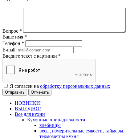
Вопрос
*
Ваше имя
*
Телефон
*
E-mail
Введите текст с картинки
*
Я согласен на
обработку персональных данных
Отменить
НОВИНКИ!
ВЫГОДНО!
Все для кухни
Кухонные принадлежности
хлебницы
весы, измерительные емкости, таймеры,
термометры кухня