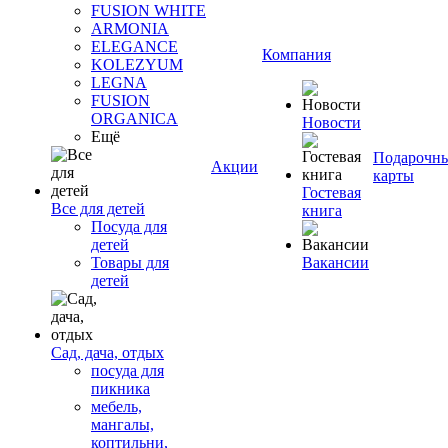
FUSION WHITE
ARMONIA
ELEGANCE
Компания
KOLEZYUM
LEGNA
FUSION
ORGANICA
Новости
Ещё
Подарочн
Акции
карты
Гостевая
Все для детей
книга
Посуда для
детей
Товары для
Вакансии
детей
Сад, дача, отдых
посуда для
пикника
мебель,
мангалы,
коптильни,